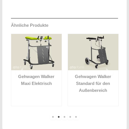
Ähnliche Produkte
t
Gehwagen Walker
Gehwagen Walker
Maxi Elektrisch
Standard für den
Außenbereich