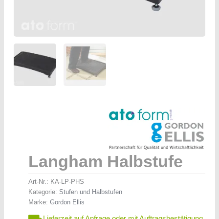
Langham Halbstufe
Art-Nr.:
KA-LP-PHS
Kategorie:
Stufen und Halbstufen
Marke:
Gordon Ellis
Lieferzeit auf Anfrage oder mit Auftragsbestätigung.