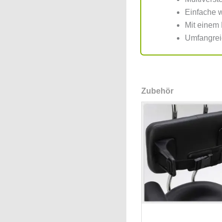
Einfache w
Mit einem 
Umfangrei
Zubehör