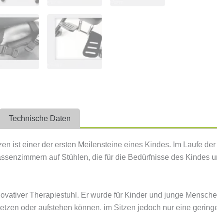
Technische Daten
zen ist einer der ersten Meilensteine eines Kindes. Im Laufe de
lassenzimmern auf Stühlen, die für die Bedürfnisse des Kindes
innovativer Therapiestuhl. Er wurde für Kinder und junge Mensch
 setzen oder aufstehen können, im Sitzen jedoch nur eine gerin