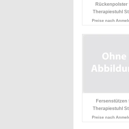
Rückenpolster 
Therapiestuhl St
Preise nach Anme
Fersenstützen 
Therapiestuhl St
Preise nach Anme