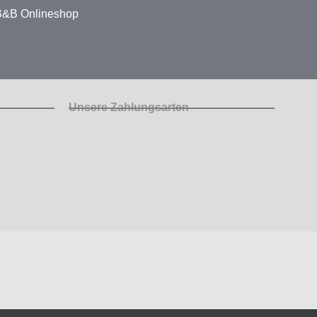
 B&B Onlineshop
Unsere Zahlungsarten