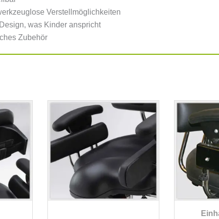
erkzeuglose Verstellmöglichkeiten
Design, was Kinder anspricht
ches Zubehör
Einh