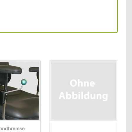
andbremse