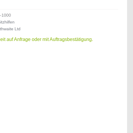
-1000
itzhilfen
thwaite Ltd
zeit auf Anfrage oder mit Auftragsbestätigung.