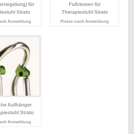
erriegelung) für
Fußriemen für
estuhl Strato
Therapiestuhl Strato
nach Anmeldung
Preise nach Anmeldung
che Aufhänger
apiestuhl Strato
nach Anmeldung