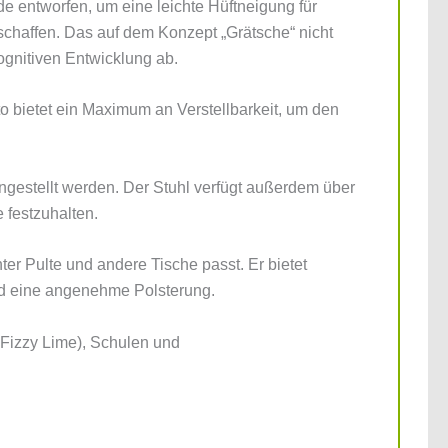
de entworfen, um eine leichte Hüftneigung für
schaffen. Das auf dem Konzept „Grätsche“ nicht
ognitiven Entwicklung ab.
to bietet ein Maximum an Verstellbarkeit, um den
ingestellt werden. Der Stuhl verfügt außerdem über
 festzuhalten.
er Pulte und andere Tische passt. Er bietet
nd eine angenehme Polsterung.
n Fizzy Lime), Schulen und