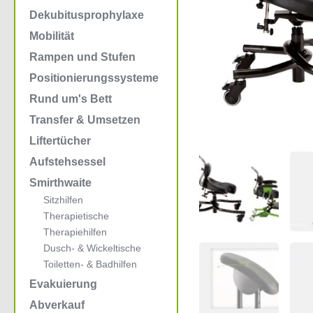
Dekubitusprophylaxe
Mobilität
Rampen und Stufen
Positionierungssysteme
Rund um's Bett
Transfer & Umsetzen
Liftertücher
Aufstehsessel
Smirthwaite
Sitzhilfen
Therapietische
Therapiehilfen
Dusch- & Wickeltische
Toiletten- & Badhilfen
Evakuierung
Abverkauf