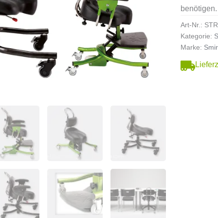
benötigen.
Art-Nr.:
STR
Kategorie:
S
Marke:
Smir
Liefer