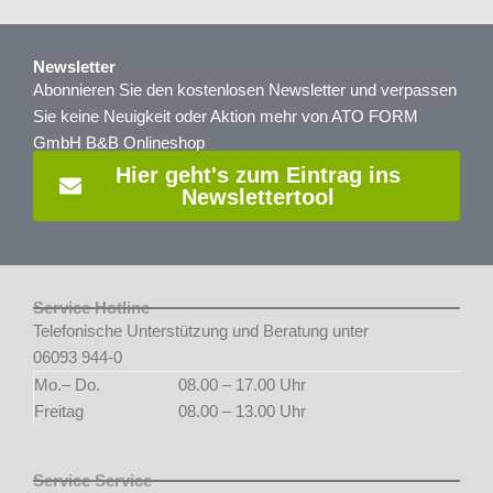
Newsletter
Abonnieren Sie den kostenlosen Newsletter und verpassen
Sie keine Neuigkeit oder Aktion mehr von ATO FORM
GmbH B&B Onlineshop
Hier geht's zum Eintrag ins
Newslettertool
Service Hotline
Telefonische Unterstützung und Beratung unter
06093 944-0
Mo.– Do.
08.00 – 17.00 Uhr
Freitag
08.00 – 13.00 Uhr
Service Service