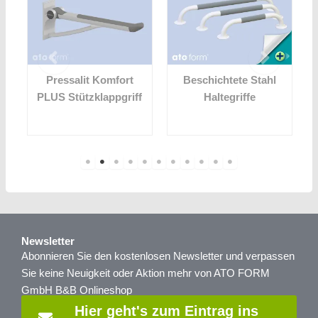
i
Pressalit Komfort
Beschichtete Stahl
PLUS Stützklappgriff
Haltegriffe
Newsletter
Abonnieren Sie den kostenlosen Newsletter und verpassen
Sie keine Neuigkeit oder Aktion mehr von ATO FORM
GmbH B&B Onlineshop
Hier geht's zum Eintrag ins