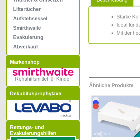
Liftertücher
Starke Kon
Aufstehsessel
Ideal für 
Smirthwaite
Mit der ho
Evakuierung
Abverkauf
Markenshop
Rehahilfsmittel für Kinder
Ähnliche Produkte
Dekubitusprophylaxe
Rettungs- und
Evakuierungshilfen