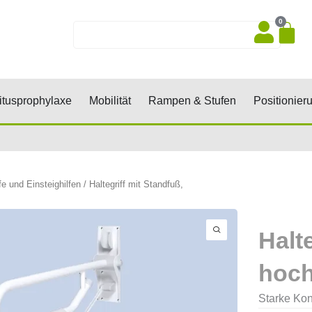
0
Wa
Suche
sen, Keile, Rollen
Öffne Dekubitusprophylaxe
Öffne Mobilität
Öffne Rampen 
tusprophylaxe
Mobilität
Rampen & Stufen
Positionier
fe und Einsteighilfen
/ Haltegriff mit Standfuß,
Halt
hoch
Starke Kon