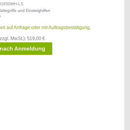
01830WH-LS
altegriffe und Einsteighilfen
W
zeit auf Anfrage oder mit Auftragsbestätigung.
zzgl. MwSt.): 519,00 €
 nach Anmeldung