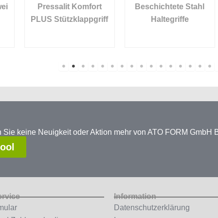
ei
Pressalit Komfort
Beschichtete Stahl
PLUS Stützklappgriff
Haltegriffe
en Sie keine Neuigkeit oder Aktion mehr von ATO FORM GmbH
tool
ervice
Information
mular
Datenschutzerklärung