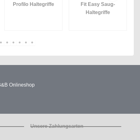
Profilo Haltegriffe
Fit Easy Saug-
Haltegriffe
 B&B Onlineshop
Unsere Zahlungsarten