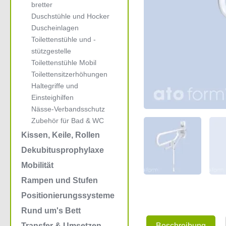
bretter
Duschstühle und Hocker
Duscheinlagen
Toilettenstühle und -
stützgestelle
Toilettenstühle Mobil
Toilettensitzerhöhungen
Haltegriffe und
Einsteighilfen
Nässe-Verbandsschutz
Zubehör für Bad & WC
Kissen, Keile, Rollen
Dekubitusprophylaxe
Mobilität
Rampen und Stufen
Positionierungssysteme
Rund um's Bett
Beschreibung
Transfer & Umsetzen