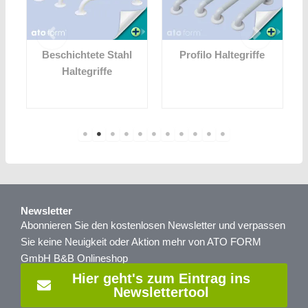
Beschichtete Stahl
Profilo Haltegriffe
f
Haltegriffe
Newsletter
Abonnieren Sie den kostenlosen Newsletter und verpassen
Sie keine Neuigkeit oder Aktion mehr von ATO FORM
GmbH B&B Onlineshop
Hier geht's zum Eintrag ins
Newslettertool