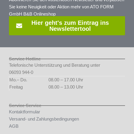
Sie keine Neuigkeit oder Aktion mehr von ATO FORM
GmbH B&B Onlineshop
Hier geht's zum Eintrag ins
Newslettertool
Service Hotline
Telefonische Unterstützung und Beratung unter
06093 944-0
Mo.– Do.
08.00 – 17.00 Uhr
Freitag
08.00 – 13.00 Uhr
Service Service
Kontaktformular
Versand- und Zahlungsbedingungen
AGB