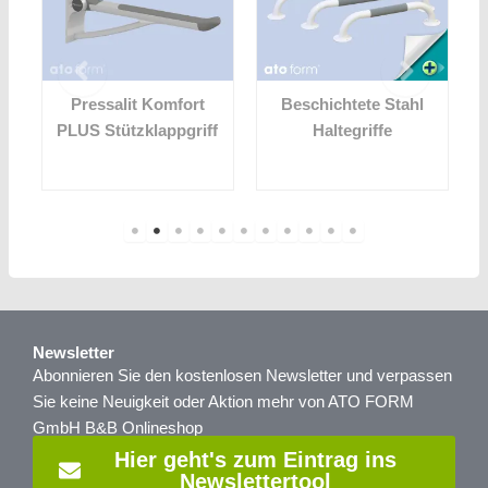
i
Pressalit Komfort
Beschichtete Stahl
PLUS Stützklappgriff
Haltegriffe
Newsletter
Abonnieren Sie den kostenlosen Newsletter und verpassen
Sie keine Neuigkeit oder Aktion mehr von ATO FORM
GmbH B&B Onlineshop
Hier geht's zum Eintrag ins
Newslettertool