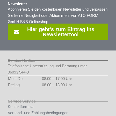
Newsletter
Abonnieren Sie den kostenlosen Newsletter und verpassen
Sie keine Neuigkeit oder Aktion mehr von ATO FORM
GmbH B&B Onlineshop
Hier geht's zum Eintrag ins
Newslettertool
Service Hotline
Telefonische Unterstützung und Beratung unter
06093 944-0
Mo.– Do.
08.00 – 17.00 Uhr
Freitag
08.00 – 13.00 Uhr
Service Service
Kontaktformular
Versand- und Zahlungsbedingungen