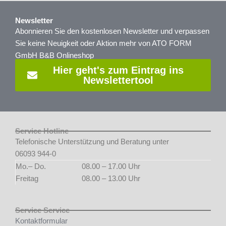
Newsletter
Abonnieren Sie den kostenlosen Newsletter und verpassen
Sie keine Neuigkeit oder Aktion mehr von ATO FORM
GmbH B&B Onlineshop
Hier geht's zum Eintrag ins
Newslettertool
Service Hotline
Telefonische Unterstützung und Beratung unter
06093 944-0
Mo.– Do.
08.00 – 17.00 Uhr
Freitag
08.00 – 13.00 Uhr
Service Service
Kontaktformular