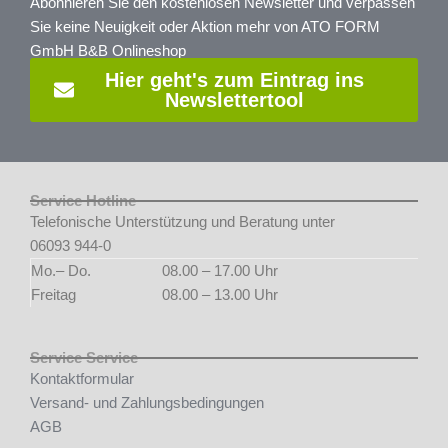
Abonnieren Sie den kostenlosen Newsletter und verpassen
Sie keine Neuigkeit oder Aktion mehr von ATO FORM
GmbH B&B Onlineshop
Hier geht's zum Eintrag ins
Newslettertool
Service Hotline
Telefonische Unterstützung und Beratung unter
06093 944-0
Mo.– Do.
08.00 – 17.00 Uhr
Freitag
08.00 – 13.00 Uhr
Service Service
Kontaktformular
Versand- und Zahlungsbedingungen
AGB