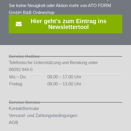
Sie keine Neuigkeit oder Aktion mehr von ATO FORM
GmbH B&B Onlineshop
Hier geht's zum Eintrag ins
Newslettertool
Service Hotline
Telefonische Unterstützung und Beratung unter
06093 944-0
Mo.– Do.
08.00 – 17.00 Uhr
Freitag
08.00 – 13.00 Uhr
Service Service
Kontaktformular
Versand- und Zahlungsbedingungen
AGB