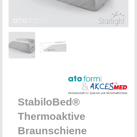
StabiloBed®
Thermoaktive
Braunschiene