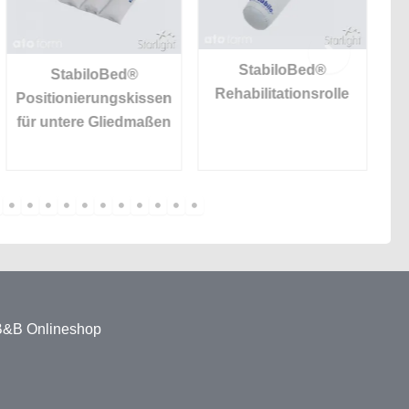
StabiloBed®
StabiloBed®
Rehabilitationsrolle
Positionierungskissen
für untere Gliedmaßen
 B&B Onlineshop