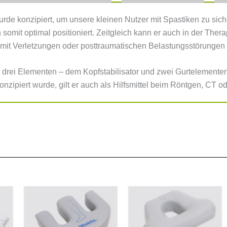
urde konzipiert, um unsere kleinen Nutzer mit Spastiken zu si
omit optimal positioniert. Zeitgleich kann er auch in der Ther
mit Verletzungen oder posttraumatischen Belastungsstörungen i
 drei Elementen – dem Kopfstabilisator und zwei Gurtelementen 
onzipiert wurde, gilt er auch als Hilfsmittel beim Röntgen, CT o