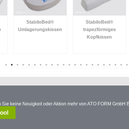
StabiloBed®
StabiloBed®
Umlagerungskissen
trapezförmiges
Kopfkissen
en Sie keine Neuigkeit oder Aktion mehr von ATO FORM GmbH
tool