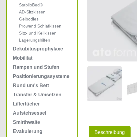
StabiloBed®
AD-Sitzkissen
Gelbodies
Prowend Schlafkissen
Sitz- und Keilkissen
Lagerungshilfen
Dekubitusprophylaxe
Mobilität
Rampen und Stufen
Positionierungssysteme
Rund um's Bett
Transfer & Umsetzen
Liftertücher
Aufstehsessel
Smirthwaite
Evakuierung
Beschreibung