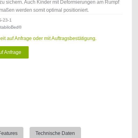
zu sichern. Auch Kinder mit Deformierungen am Rumpf
maßen werden somit optimal positioniert.
S-23-1
tabiloBed®
zeit auf Anfrage oder mit Auftragsbestätigung.
uf Anfrage
Features
Technische Daten