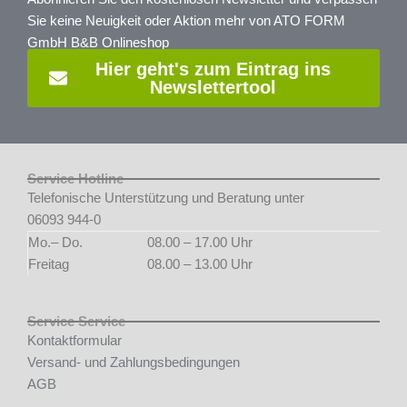
Sie keine Neuigkeit oder Aktion mehr von ATO FORM
GmbH B&B Onlineshop
Hier geht's zum Eintrag ins
Newslettertool
Service Hotline
Telefonische Unterstützung und Beratung unter
06093 944-0
Mo.– Do.
08.00 – 17.00 Uhr
Freitag
08.00 – 13.00 Uhr
Service Service
Kontaktformular
Versand- und Zahlungsbedingungen
AGB