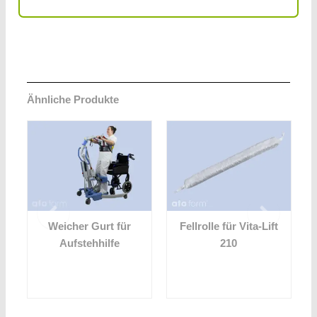
Ähnliche Produkte
t
Weicher Gurt für
Fellrolle für Vita-Lift
Aufstehhilfe
210