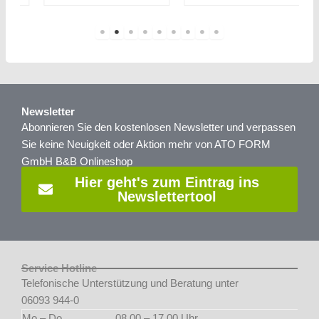
Newsletter
Abonnieren Sie den kostenlosen Newsletter und verpassen
Sie keine Neuigkeit oder Aktion mehr von ATO FORM
GmbH B&B Onlineshop
Hier geht's zum Eintrag ins
Newslettertool
Service Hotline
Telefonische Unterstützung und Beratung unter
06093 944-0
Mo.– Do.
08.00 – 17.00 Uhr