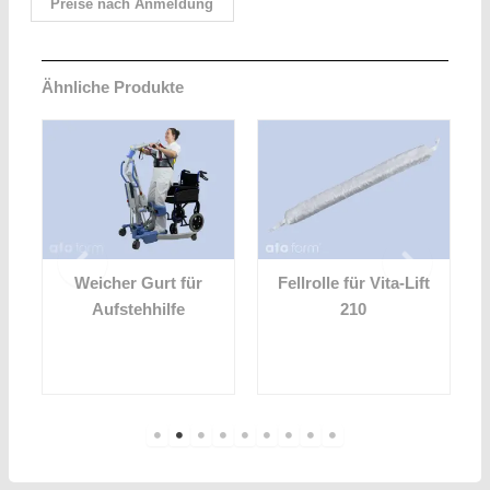
Preise nach Anmeldung
Ähnliche Produkte
t
Weicher Gurt für
Fellrolle für Vita-Lift
Aufstehhilfe
210