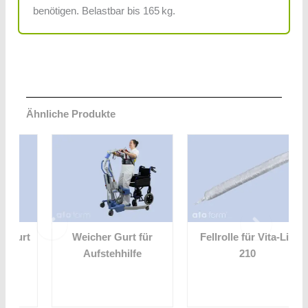
benötigen. Belastbar bis 165 kg.
Ähnliche Produkte
t
Weicher Gurt für
Fellrolle für Vita-Lift
Aufstehhilfe
210