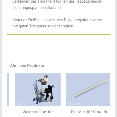
verhindert das Herunterrutschen des Tragetuches im
nicht angespannten Zustand.
Material: Reißfestes, weiches Polyestergittergewebe
mit guten Trocknungseigenschaften
Ähnliche Produkte
t
Weicher Gurt für
Fellrolle für Vita-Lift