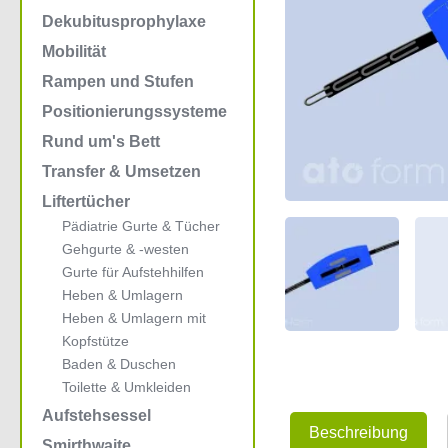
Dekubitusprophylaxe
Mobilität
Rampen und Stufen
Positionierungssysteme
Rund um's Bett
Transfer & Umsetzen
Liftertücher
Pädiatrie Gurte & Tücher
Gehgurte & -westen
Gurte für Aufstehhilfen
Heben & Umlagern
Heben & Umlagern mit
Kopfstütze
Baden & Duschen
Toilette & Umkleiden
Aufstehsessel
Beschreibung
Smirthwaite