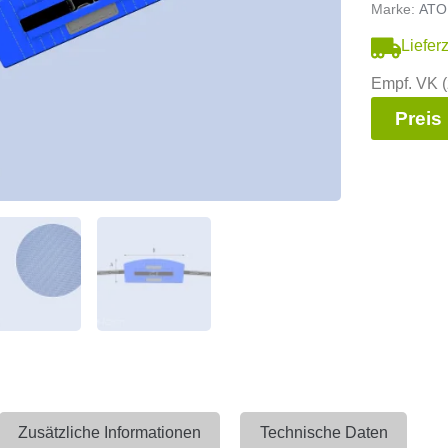
Marke:
ATO
Liefer
Empf. VK (
Preis
Zusätzliche Informationen
Technische Daten