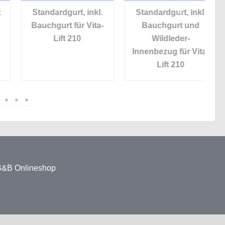
Standardgurt, inkl.
Standardgurt, inkl.
St
Bauchgurt für Vita-
Bauchgurt und
Lift 210
Wildleder-
Innenbezug für Vita-
Lift 210
 B&B Onlineshop