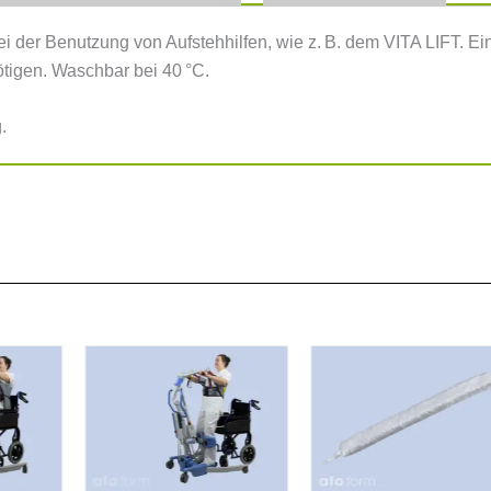
ei der Benutzung von Aufstehhilfen, wie z. B. dem VITA LIFT. Ei
tigen. Waschbar bei 40 °C.
.